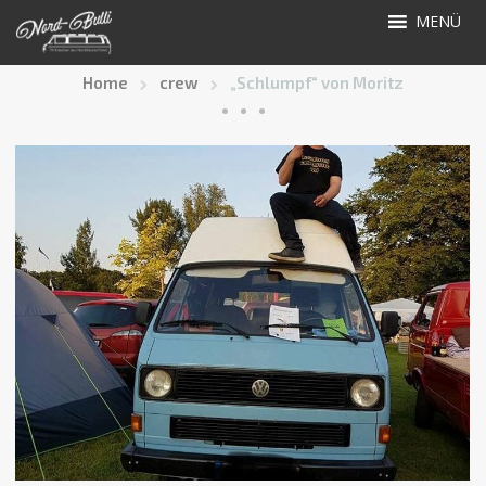
MENÜ
„Schlumpf“ von Moritz
Home
crew
„Schlumpf“ von Moritz