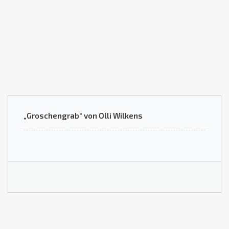
„Groschengrab“ von Olli Wilkens