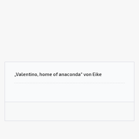
„Valentino, home of anaconda“ von Eike